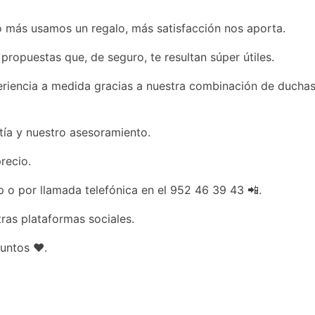
 más usamos un regalo, más satisfacción nos aporta.
ropuestas que, de seguro, te resultan súper útiles.
eriencia a medida gracias a nuestra combinación de duchas
tía y nuestro asesoramiento.
recio.
 o por llamada telefónica en el 952 46 39 43 📲.
ras plataformas sociales.
juntos ❤.