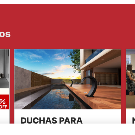
dos
DUCHAS PARA
PISCINAS IMEX
R