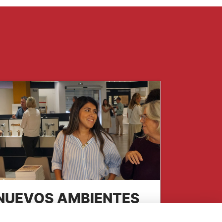
NUEVOS AMBIENTES
ecientemente en nuestra exposición