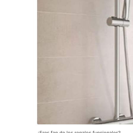
¿Eres fan de los regalos funcionales?