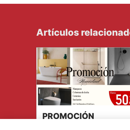
Artículos relaciona
PROMOCIÓN
NAVIDAD SERRANO