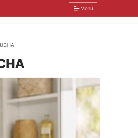
Menú
DUCHA
UCHA