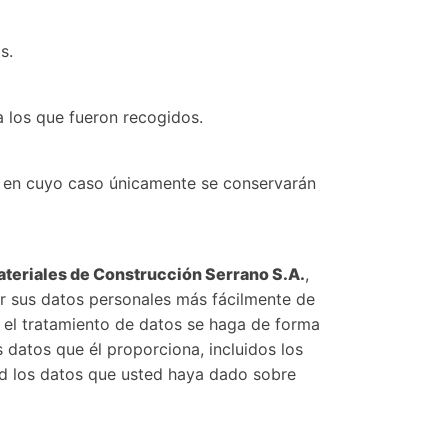
s.
a los que fueron recogidos.
s, en cuyo caso únicamente se conservarán
teriales de Construcción Serrano S.A.
,
ir sus datos personales más fácilmente de
e el tratamiento de datos se haga de forma
 datos que él proporciona, incluidos los
dad los datos que usted haya dado sobre