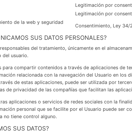
Legitimación por consent
Legitimación por consent
imiento de la web y seguridad
Consentimiento, Ley 34/
MUNICAMOS SUS DATOS PERSONALES?
responsables del tratamiento, únicamente en el almacenami
 del usuario.
s para compartir contenidos a través de aplicaciones de t
mación relacionada con la navegación del Usuario en los di
avés de estas aplicaciones, puede ser utilizada por tercer
as de privacidad de las compañías que facilitan las aplicac
tras aplicaciones o servicios de redes sociales con la finali
mación personal que se facilite por el Usuario puede ser c
a no tiene control alguno.
MOS SUS DATOS?