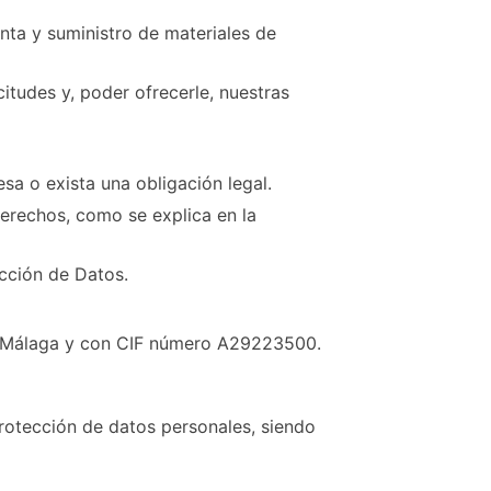
nta y suministro de materiales de
citudes y, poder ofrecerle, nuestras
sa o exista una obligación legal.
derechos, como se explica en la
ección de Datos.
, Málaga y con CIF número A29223500.
rotección de datos personales, siendo