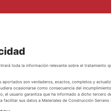
acidad
ntrará toda la información relevante sobre el tratamiento 
tos aportados son verdaderos, exactos, completos y actuali
 pudiera ocasionarse como consecuencia del incumplimiento 
o, el usuario garantiza que ha informado a dicho tercero d
facilitar sus datos a Materiales de Construcción Serrano S