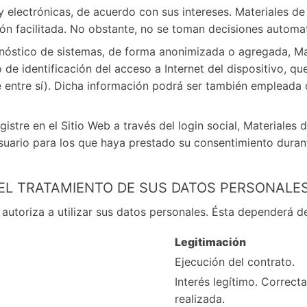
 electrónicas, de acuerdo con sus intereses. Materiales de
ión facilitada. No obstante, no se toman decisiones automat
gnóstico de sistemas, de forma anonimizada o agregada, Ma
 de identificación del acceso a Internet del dispositivo, qu
entre sí). Dicha información podrá ser también empleada c
gistre en el Sitio Web a través del login social, Materiale
suario para los que haya prestado su consentimiento durant
DEL TRATAMIENTO DE SUS DATOS PERSONALE
 autoriza a utilizar sus datos personales. Ésta dependerá del
Legitimación
Ejecución del contrato.
Interés legítimo. Correct
realizada.