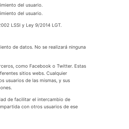
imiento del usuario.
imiento del usuario.
2002 LSSI y Ley 9/2014 LGT.
ento de datos. No se realizará ninguna
erceros, como Facebook o Twitter. Estas
ferentes sitios webs. Cualquier
os usuarios de las mismas, y sus
iones.
dad de facilitar el intercambio de
ompartida con otros usuarios de ese