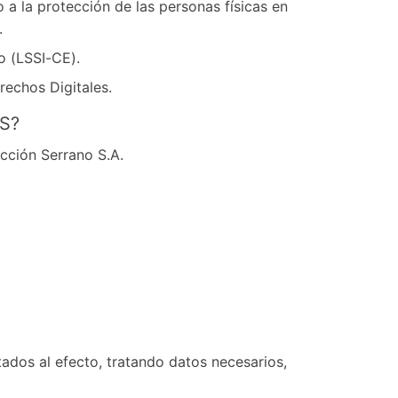
a la protección de las personas físicas en
.
o (LSSI-CE).
echos Digitales.
S?
cción Serrano S.A.
tados al efecto, tratando datos necesarios,