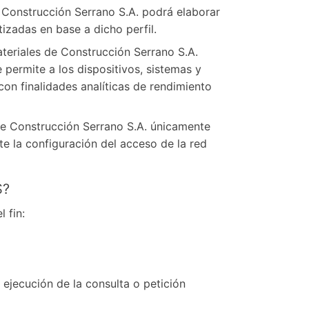
 Construcción Serrano S.A. podrá elaborar
izadas en base a dicho perfil.
teriales de Construcción Serrano S.A.
e permite a los dispositivos, sistemas y
on finalidades analíticas de rendimiento
s de Construcción Serrano S.A. únicamente
e la configuración del acceso de la red
S?
 fin:
a ejecución de la consulta o petición