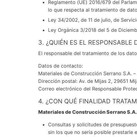
Reglamento (UE) 2016/679 del Parlamen
lo que respecta al tratamiento de dato
Ley 34/2002, de 11 de julio, de Servi
Ley Orgánica 3/2018 del 5 de Diciembr
3. ¿QUIÉN ES EL RESPONSABLE
El responsable del tratamiento de los dat
Datos de contacto:
Materiales de Construcción Serrano S.A.
Dirección postal: Av. de Mijas 2, 29651 Mi
Correo electrónico del Responsable Prote
4. ¿CON QUÉ FINALIDAD TRATA
Materiales de Construcción Serrano S.A.
Consultas y solicitudes de presupuesto
sin los que no sería posible prestarle e