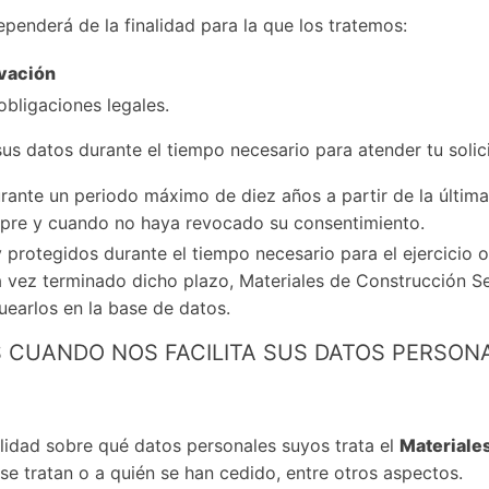
penderá de la finalidad para la que los tratemos:
vación
obligaciones legales.
us datos durante el tiempo necesario para atender tu solici
rante un periodo máximo de diez años a partir de la últim
mpre y cuando no haya revocado su consentimiento.
rotegidos durante el tiempo necesario para el ejercicio o
Una vez terminado dicho plazo, Materiales de Construcción 
uearlos en la base de datos.
 CUANDO NOS FACILITA SUS DATOS PERSON
lidad sobre qué datos personales suyos trata el
Materiale
se tratan o a quién se han cedido, entre otros aspectos.