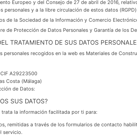
to Europeo y del Consejo de 27 de abril de 2016, relativo 
s personales y a la libre circulación de estos datos (RGPD)
cios de la Sociedad de la Información y Comercio Electrónic
e de Protección de Datos Personales y Garantía de los Der
 DEL TRATAMIENTO DE SUS DATOS PERSONALE
os personales recogidos en la web es Materiales de Constru
 – CIF A29223500
jas Costa (Málaga)
cción de Datos:
MOS SUS DATOS?
trata la información facilitada por ti para:
s, remitidas a través de los formularios de contacto habili
l servicio.