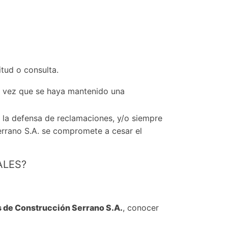
tud o consulta.
a vez que se haya mantenido una
 la defensa de reclamaciones, y/o siempre
Serrano S.A. se compromete a cesar el
ALES?
s de Construcción Serrano S.A.
, conocer