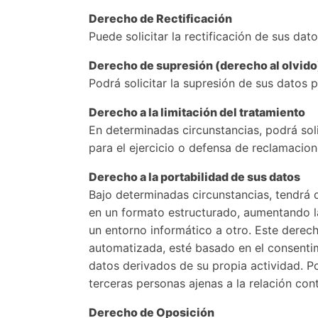
Derecho de Rectificación
Puede solicitar la rectificación de sus da
Derecho de supresión (derecho al olvido
Podrá solicitar la supresión de sus datos 
Derecho a la limitación del tratamiento
En determinadas circunstancias, podrá sol
para el ejercicio o defensa de reclamacione
Derecho a la portabilidad de sus datos
Bajo determinadas circunstancias, tendrá 
en un formato estructurado, aumentando la
un entorno informático a otro. Este derech
automatizada, esté basado en el consentimi
datos derivados de su propia actividad. P
terceras personas ajenas a la relación cont
Derecho de Oposición