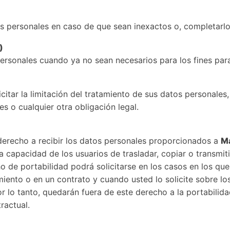
tos personales en caso de que sean inexactos o, completarlo
)
personales cuando ya no sean necesarios para los fines par
icitar la limitación del tratamiento de sus datos personale
s o cualquier otra obligación legal.
derecho a recibir los datos personales proporcionados a
Ma
 capacidad de los usuarios de trasladar, copiar o transmit
o de portabilidad podrá solicitarse en los casos en los qu
ento o en un contrato y cuando usted lo solicite sobre los
or lo tanto, quedarán fuera de este derecho a la portabili
ractual.