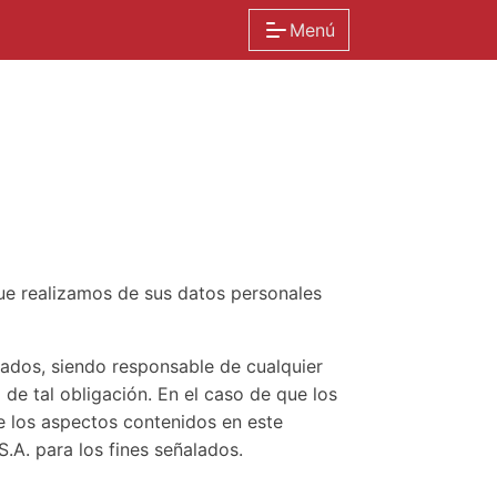
Menú
que realizamos de sus datos personales
zados, siendo responsable de cualquier
de tal obligación. En el caso de que los
e los aspectos contenidos en este
.A. para los fines señalados.