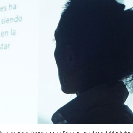
ar una nueva formación de Roca en nuestro establecimient