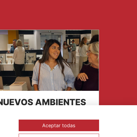
NUEVOS AMBIENTES
ecientemente en nuestra exposición
emos creado ocho nuevos ambientes
Aceptar todas
n colaboración con Cristina Orozco.