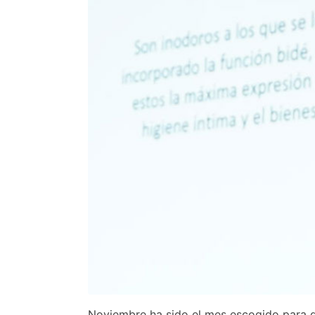
Noviembre ha sido el mes escogido para d