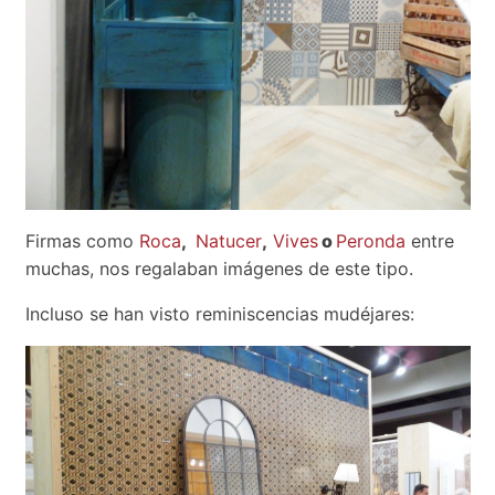
Firmas como
Roca
,
Natucer
,
Vives
o
Peronda
entre
muchas, nos regalaban imágenes de este tipo.
Incluso se han visto reminiscencias mudéjares: