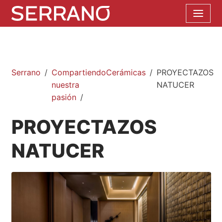
Serrano
Compartiendo
Cerámicas
PROYECTAZOS
nuestra
NATUCER
pasión
PROYECTAZOS
NATUCER