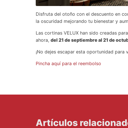
Disfruta del otoño con el descuento en cor
la oscuridad mejorando tu bienestar y aum
Las cortinas VELUX han sido creadas para 
ahora,
del 21 de septiembre al 21 de octu
¡No dejes escapar esta oportunidad para v
Pincha aquí para el reembolso
Artículos relaciona