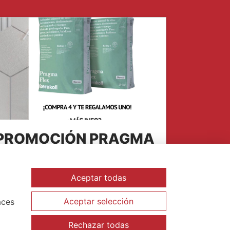
PROMOCIÓN PRAGMA
FLEX
Aceptar todas
asta el próximo 20 de Marzo, acude a
errano y con la compra de 4...
Aceptar selección
aces
Rechazar todas