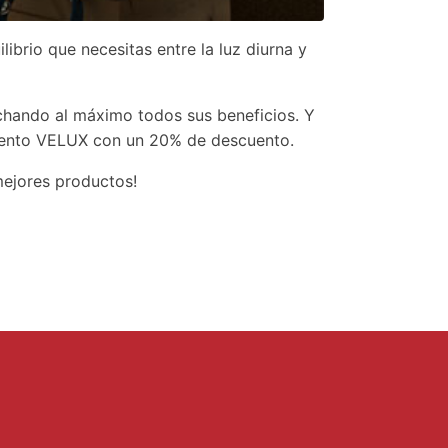
brio que necesitas entre la luz diurna y
chando al máximo todos sus beneficios. Y
miento VELUX con un 20% de descuento.
mejores productos!