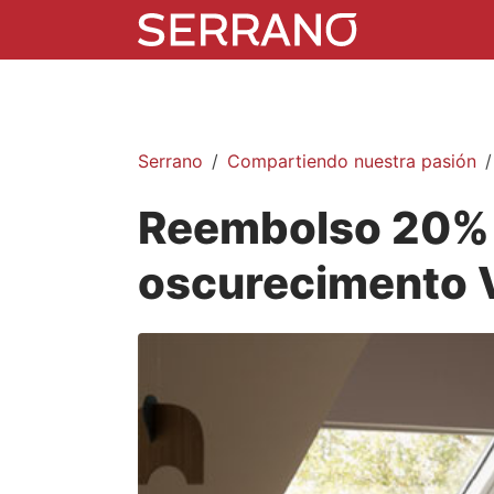
Serrano
Compartiendo nuestra pasión
Reembolso 20% 
oscurecimento