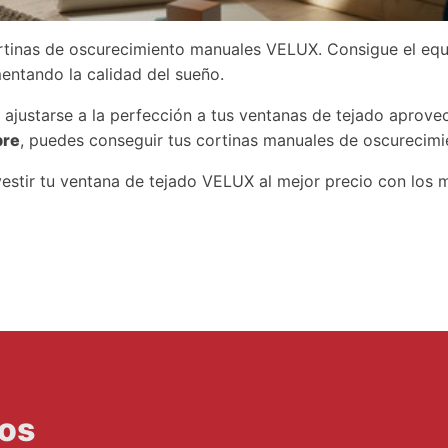
tinas de oscurecimiento manuales VELUX. Consigue el equili
entando la calidad del sueño.
ajustarse a la perfección a tus ventanas de tejado aprove
bre
, puedes conseguir tus cortinas manuales de oscureci
estir tu ventana de tejado VELUX al mejor precio con los 
dos