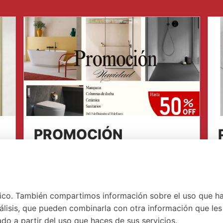
PROMOCIÓN
NAVIDAD SERRANO
Esta Navidad, renueva tu baño y tu
H
hogar al mejor precio. Aprovecha
S
fico. También compartimos información sobre el uso que h
nuestra PROMOCIÓN DE...
álisis, que pueden combinarla con otra información que les
o a partir del uso que haces de sus servicios.