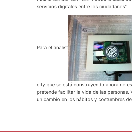
servicios digitales entre los ciudadanos”.
Para el analist
city que se está construyendo ahora no est
pretende facilitar la vida de las persona
un cambio en los hábitos y costumbres de 