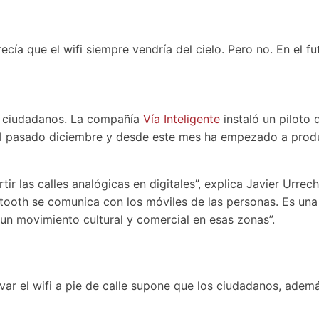
ecía que el wifi siempre vendría del cielo. Pero no. En el f
s ciudadanos. La compañía
Vía Inteligente
instaló un piloto 
 el pasado diciembre y desde este mes ha empezado a produ
ir las calles analógicas en digitales”, explica Javier Urrech
uetooth se comunica con los móviles de las personas. Es un
n movimiento cultural y comercial en esas zonas”.
var el wifi a pie de calle supone que los ciudadanos, ademá