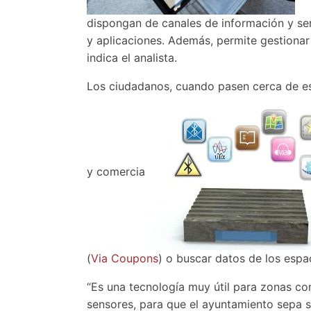
dispongan de canales de información y ser
y aplicaciones. Además, permite gestionar 
indica el analista.
Los ciudadanos, cuando pasen cerca de ese 
y comercia
(
Via Coupons
) o buscar datos de los espa
“Es una tecnología muy útil para zonas co
sensores, para que el ayuntamiento sepa s