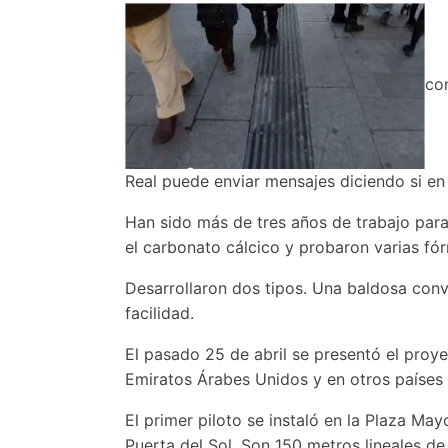
con
Real puede enviar mensajes diciendo si en
Han sido más de tres años de trabajo para 
el carbonato cálcico y probaron varias fór
Desarrollaron dos tipos. Una baldosa conv
facilidad.
El pasado 25 de abril se presentó el pro
Emiratos Árabes Unidos y en otros países 
El primer piloto se instaló en la Plaza May
Puerta del Sol. Son 150 metros lineales d