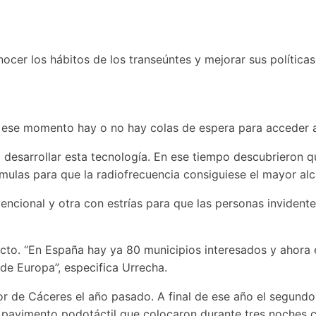
ocer los hábitos de los transeúntes y mejorar sus políticas 
 ese momento hay o no hay colas de espera para acceder al
desarrollar esta tecnología. En ese tiempo descubrieron qu
mulas para que la radiofrecuencia consiguiese el mayor alc
encional y otra con estrías para que las personas inviden
yecto. “En España hay ya 80 municipios interesados y ahor
de Europa”, especifica Urrecha.
or de Cáceres el año pasado. A final de ese año el segundo 
e pavimento podotáctil que colocaron durante tres noches c