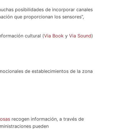
muchas posibilidades de incorporar canales
rmación que proporcionan los sensores”,
formación cultural (
Via Book
y
Via Sound
)
omocionales de establecimientos de la zona
dosas
recogen información, a través de
dministraciones pueden