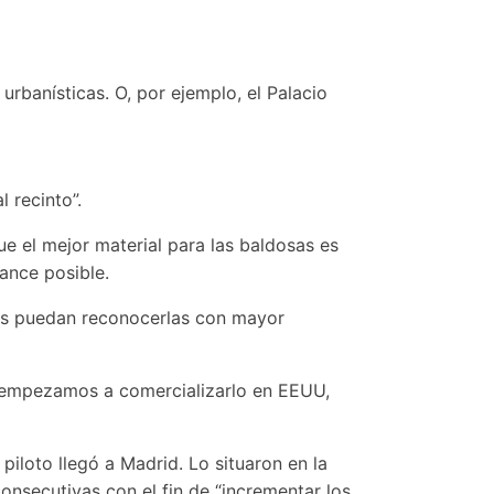
urbanísticas. O, por ejemplo, el Palacio
 recinto”.
e el mejor material para las baldosas es
ance posible.
tes puedan reconocerlas con mayor
a empezamos a comercializarlo en EEUU,
piloto llegó a Madrid. Lo situaron en la
onsecutivas con el fin de “incrementar los