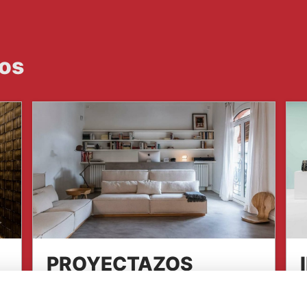
dos
PROYECTAZOS
FUTURCRET