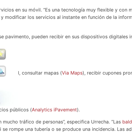
vicios en su móvil. “Es una tecnología muy flexible y con 
y modificar los servicios al instante en función de la info
pavimento, pueden recibir en sus dispositivos digitales in
l, consultar mapas (
Via Maps
), recibir cupones pr
cios públicos (
Analytics iPavement
).
n mucho tráfico de personas”, especifica Urrecha. ”Las
bal
i se rompe una tubería o se produce una incidencia. Las a