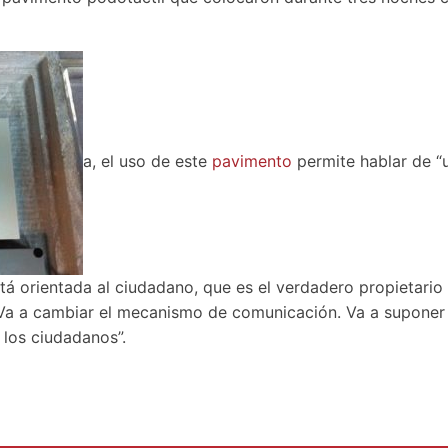
a, el uso de este
pavimento
permite hablar de “u
á orientada al ciudadano, que es el verdadero propietario d
s. Va a cambiar el mecanismo de comunicación. Va a supone
los ciudadanos”.