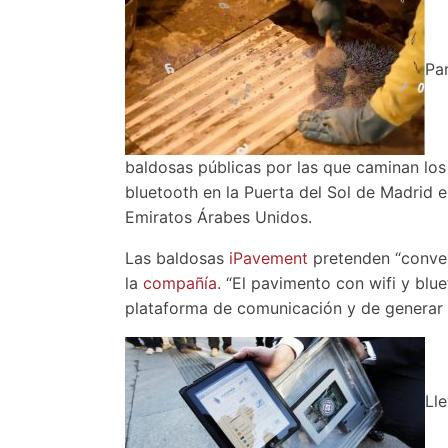
Par
baldosas públicas por las que caminan lo
bluetooth en la Puerta del Sol de Madrid
Emiratos Árabes Unidos.
Las baldosas
iPavement
pretenden “convert
la
compañía
. “El pavimento con wifi y bl
plataforma de comunicación y de generar u
Lle