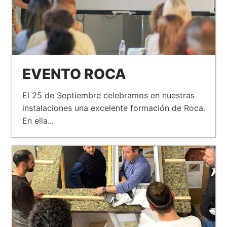
EVENTO ROCA
El 25 de Septiembre celebramos en nuestras
instalaciones una excelente formación de Roca.
En ella...