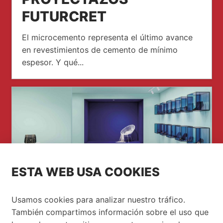
FUTURCRET
El microcemento representa el último avance
en revestimientos de cemento de mínimo
espesor. Y qué...
ESTA WEB USA COOKIES
Usamos cookies para analizar nuestro tráfico.
También compartimos información sobre el uso que
INSPIRACIÓN ROCA TILES