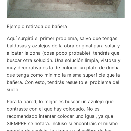
Ejemplo retirada de bañera
Aquí surgirá el primer problema, salvo que tengas
baldosas y azulejos de la obra original para solar y
alicatar la zona (cosa poco probable), tendrás que
buscar otra solución. Una solución limpia, vistosa y
muy decorativa es la de colocar un plato de ducha
que tenga como mínimo la misma superficie que la
bañera. Con esto, tendrás resuelto el problema del
suelo.
Para la pared, lo mejor es buscar un azulejo que
contraste con el que hay colocado. No es
recomendado intentar colocar uno igual, ya que
SIEMPRE se notará. Incluso si encontráis el mismo
modelo de azulejo, los tonos y el calibre de las