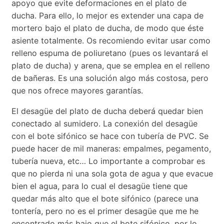
apoyo que evite deformaciones en el plato de
ducha. Para ello, lo mejor es extender una capa de
mortero bajo el plato de ducha, de modo que éste
asiente totalmente. Os recomiendo evitar usar como
relleno espuma de poliuretano (pues os levantará el
plato de ducha) y arena, que se emplea en el relleno
de bañeras. Es una solución algo más costosa, pero
que nos ofrece mayores garantías.
El desagüe del plato de ducha deberá quedar bien
conectado al sumidero. La conexión del desagüe
con el bote sifónico se hace con tubería de PVC. Se
puede hacer de mil maneras: empalmes, pegamento,
tubería nueva, etc… Lo importante a comprobar es
que no pierda ni una sola gota de agua y que evacue
bien el agua, para lo cual el desagüe tiene que
quedar más alto que el bote sifónico (parece una
tontería, pero no es el primer desagüe que me he
encontrado más bajo que el bote sifónico, por lo