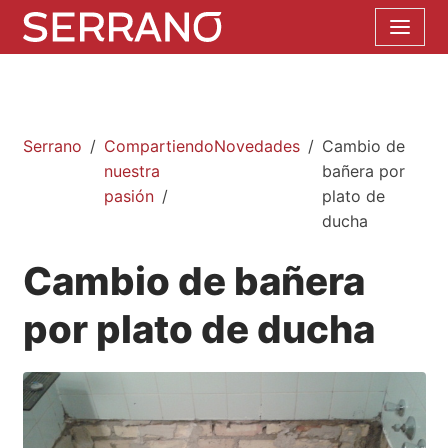
Serrano
Compartiendo
Novedades
Cambio de
nuestra
bañera por
pasión
plato de
ducha
Cambio de bañera
por plato de ducha